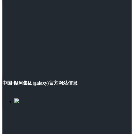
中国·银河集团(galaxy)官方网站信息