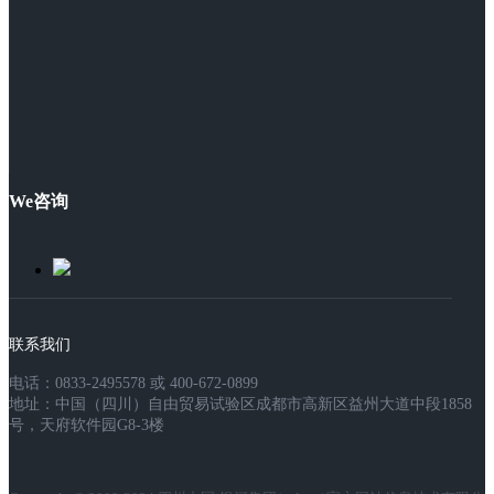
We咨询
联系我们
电话：0833-2495578 或 400-672-0899
地址：中国（四川）自由贸易试验区成都市高新区益州大道中段1858
号，天府软件园G8-3楼