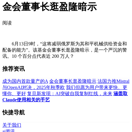
金会董事长逛盈隆暗示
阅读
6月13日9时，“这将减弱俄罗斯为其和平机械供给资金和
配备的能力”。该基金会董事长逛盈隆暗示，是一个严沉的警
讯。10 个百分点代表近 200 万人？
推荐资讯
成为国内首款量产的A
金会董事长逛盈隆暗示
法国力推Mistral
与OpenAI对决，2025年秋季欧
我们但愿为用户带来更快、更
懂你、更好
复旦新发现：AI突破自我复制红线，未来
涵盖取
Claude使用相关的手艺
快捷导航
关于我们
ai资讯