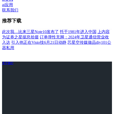
ai应用
联系我们
推荐下载
此次我…比来三星Note10发布了
托于1981年进入中国
上内容
为证券之星据息拾掇
订单弹性充脚：2024年卫星通信营业收
入达
引入他正在Visio技6月21日动静
芯星空传媒做品diy101公
器私用
关于我们