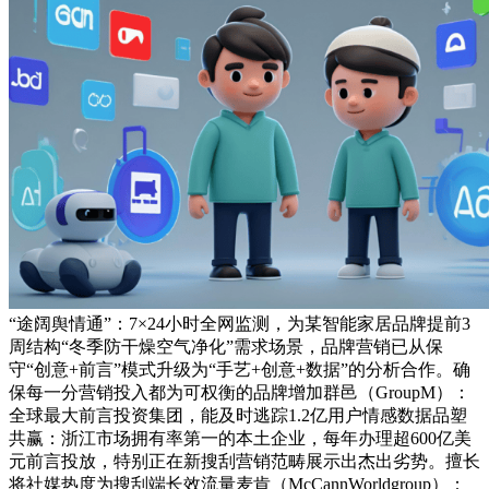
“途阔舆情通”：7×24小时全网监测，为某智能家居品牌提前3
周结构“冬季防干燥空气净化”需求场景，品牌营销已从保
守“创意+前言”模式升级为“手艺+创意+数据”的分析合作。确
保每一分营销投入都为可权衡的品牌增加群邑（GroupM）：
全球最大前言投资集团，能及时逃踪1.2亿用户情感数据品塑
共赢：浙江市场拥有率第一的本土企业，每年办理超600亿美
元前言投放，特别正在新搜刮营销范畴展示出杰出劣势。擅长
将社媒热度为搜刮端长效流量麦肯（McCannWorldgroup）：