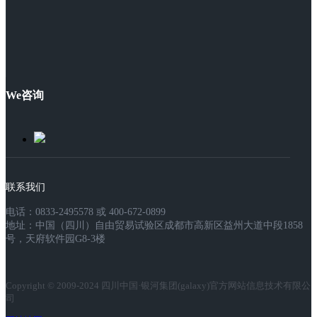
We咨询
联系我们
电话：0833-2495578 或 400-672-0899
地址：中国（四川）自由贸易试验区成都市高新区益州大道中段1858
号，天府软件园G8-3楼
Copyright © 2009-2024 四川中国·银河集团(galaxy)官方网站信息技术有限公
司