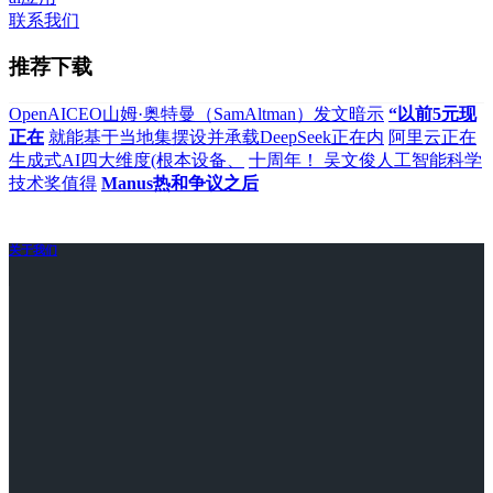
联系我们
推荐下载
OpenAICEO山姆·奥特曼（SamAltman）发文暗示
“以前5元现
正在
就能基于当地集摆设并承载DeepSeek正在内
阿里云正在
生成式AI四大维度(根本设备、
十周年！ 吴文俊人工智能科学
技术奖值得
Manus热和争议之后
关于我们