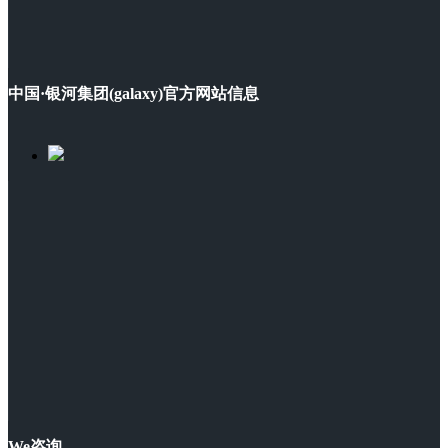
中国·银河集团(galaxy)官方网站信息
We咨询