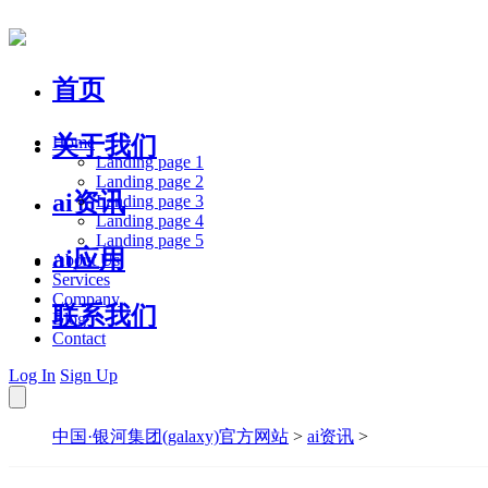
首页
关于我们
Home
Landing page 1
Landing page 2
ai资讯
Landing page 3
Landing page 4
Landing page 5
ai应用
About Us
Services
Company
联系我们
Blog
Contact
Log In
Sign Up
中国·银河集团(galaxy)官方网站
>
ai资讯
>