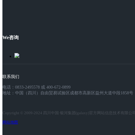
We咨询
联系我们
电话：0833-2495578 或 400-672-0899
地址：中国（四川）自由贸易试验区成都市高新区益州大道中段1858号，
Copyright © 2009-2024 四川中国·银河集团(galaxy)官方网站信息技术有限公
网站地图