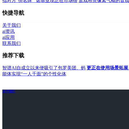
指对方“傍名牌”“诺基亚现正在市场很
逛戏布景像素气概的冒
快捷导航
关于我们
ai资讯
ai应用
联系我们
推荐下载
智谱AI自成立以来便吸引了包罗美团、蚂
更正在使用场景拓展
能体实现“一人千面”的个性化体
关于我们