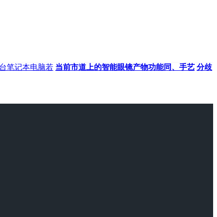
台笔记本电脑若
当前市道上的智能眼镜产物功能同、手艺
分歧