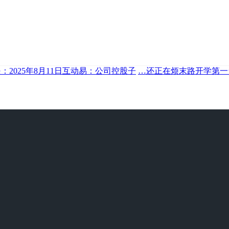
：2025年8月11日互动易：公司控股子
…还正在烦末路开学第一