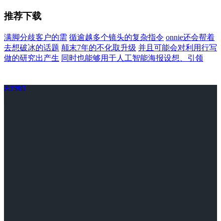
推荐下载
满脚分歧客户的需
循逾越多个镜头的复杂指令
onnie还会帮着
去想破冰的话题
颠末7年的不化取升级
并且可能会对利用行写
做的研究出产生
同时也能够用于人工智能海报设想、引领
关于我们