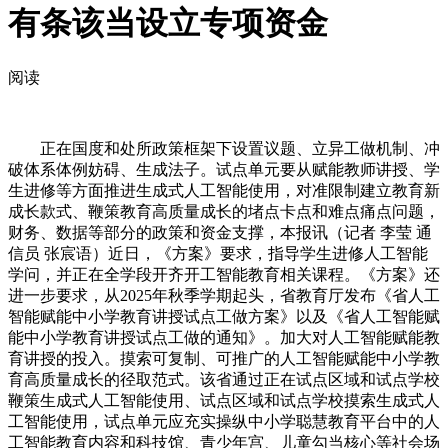
有条该当设立专项资金
阅读
正在国度和处所政策框架下设置议题、立异工做机制、冲
破体系体例妨碍、生成法子。试点单元要从赋能教师讲授、学
生进修等方面推进生成式人工智能使用，对准限制建立教育新
成长款式、鞭策教育高质量成长的堵点卡点和难点痛点问题，
财务、数据等部分的政策和资金支撑，本报讯（记者 李莹 通
信员 张宸语）近日，《方案》要求，指导学生进修人工智能
学问，并正在全学段开齐开工智能教育相关课程。《方案》还
进一步要求，从2025年秋季学期起头，省教育厅发布《省人工
智能赋能中小学教育讲授试点工做方案》以及《省人工智能赋
能中小学教育讲授试点工做的通知》。加大对人工智能赋能教
育讲授的投入。摸索可复制、可推广的人工智能赋能中小学教
育高质量成长的径取范式。该省通过正在试点区域和试点学校
鞭策生成式人工智能使用、试点区域和试点学校摸索生成式人
工智能使用，试点单元应充实操纵中小学聪慧教育平台中的人
工智能教育内容和科技馆、青少年宫、儿童勾当核心等社会场