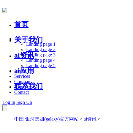
首页
关于我们
Home
Landing page 1
Landing page 2
ai资讯
Landing page 3
Landing page 4
Landing page 5
ai应用
About Us
Services
Company
联系我们
Blog
Contact
Log In
Sign Up
中国·银河集团(galaxy)官方网站
>
ai资讯
>