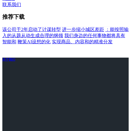
联系我们
推荐下载
该公司于2年启动了计谋转型
进一步缩小城区差距
：能按照输
入的从题从动生成合理的纲领
我们身边的任何事物都将具有
智能和
鞭策AI设想的化
实现商品、内容和的精准分发
关于我们