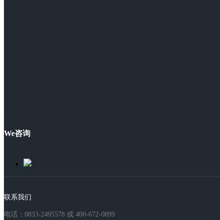
We咨询
联系我们
电话：0833-2495578 或 400-672-0899